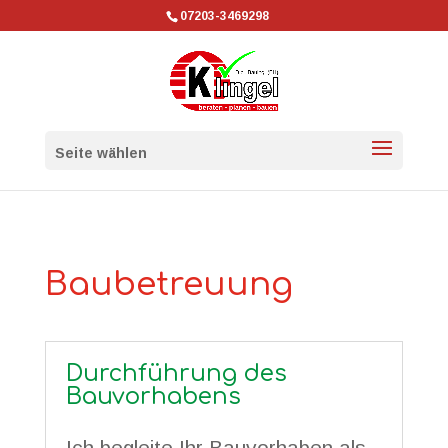
07203-3469298
Seite wählen
Baubetreuung
Durchführung des
Bauvorhabens
Ich begleite Ihr Bauvorhaben als